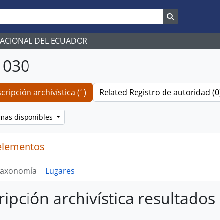
Search in br
NACIONAL DEL ECUADOR
 030
cripción archivística (1)
Related Registro de autoridad (0
omas disponibles
elementos
axonomía
Lugares
ripción archivística resultados