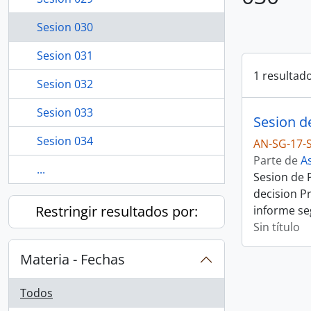
Sesion 030
Sesion 031
1 resultad
Sesion 032
Sesion 033
Sesion d
Sesion 034
AN-SG-17-
Parte de
A
...
Sesion de 
decision P
Restringir resultados por:
informe se
Sin título
Materia - Fechas
Todos