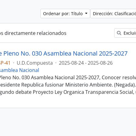
Ordenar por: Título
Dirección: Clasifica
os directamente relacionados
Exclui
e Pleno No. 030 Asamblea Nacional 2025-2027
SP-41
·
U.D.Compuesta
·
2025-08-24 - 2025-08-26
samblea Nacional
Pleno No. 030 Asamblea Nacional 2025-2027, Conocer resolv
residente Republica fusionar Ministerio Ambiente. (Negada)
gundo debate Proyecto Ley Organica Transparencia Social,