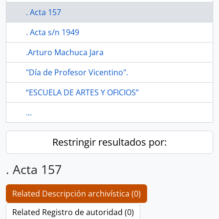
. Acta 157
. Acta s/n 1949
.Arturo Machuca Jara
"Día de Profesor Vicentino".
“ESCUELA DE ARTES Y OFICIOS”
...
Restringir resultados por:
. Acta 157
Related Descripción archivística (0)
Related Registro de autoridad (0)