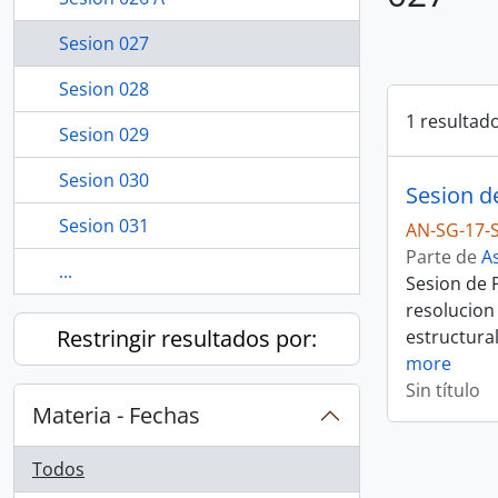
Sesion 027
Sesion 028
1 resultad
Sesion 029
Sesion 030
Sesion d
Sesion 031
AN-SG-17-
Parte de
A
...
Sesion de 
resolucion
Restringir resultados por:
estructura
more
Sin título
Materia - Fechas
Todos