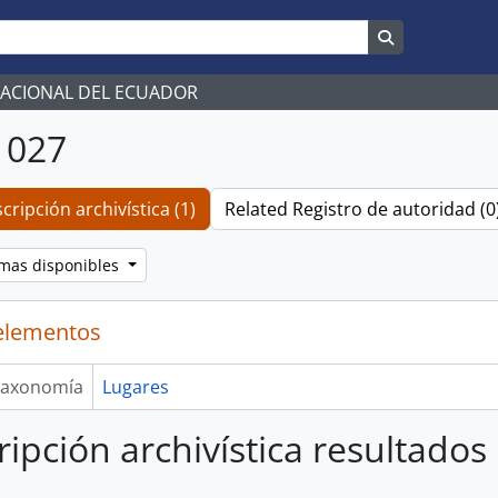
Search in br
NACIONAL DEL ECUADOR
 027
cripción archivística (1)
Related Registro de autoridad (0
omas disponibles
elementos
axonomía
Lugares
ripción archivística resultados