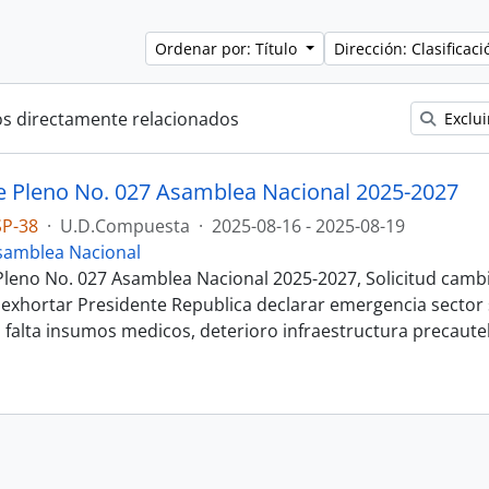
Ordenar por: Título
Dirección: Clasifica
os directamente relacionados
Exclui
e Pleno No. 027 Asamblea Nacional 2025-2027
SP-38
·
U.D.Compuesta
·
2025-08-16 - 2025-08-19
samblea Nacional
Pleno No. 027 Asamblea Nacional 2025-2027, Solicitud camb
 exhortar Presidente Republica declarar emergencia sector s
l falta insumos medicos, deterioro infraestructura precaute