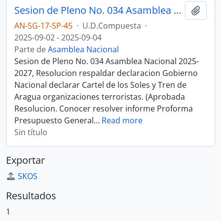
Sesion de Pleno No. 034 Asamblea Nacional 2025-2027
Añadi
AN-SG-17-SP-45
·
U.D.Compuesta
·
2025-09-02 - 2025-09-04
Parte de
Asamblea Nacional
Sesion de Pleno No. 034 Asamblea Nacional 2025-
2027, Resolucion respaldar declaracion Gobierno
Nacional declarar Cartel de los Soles y Tren de
Aragua organizaciones terroristas. (Aprobada
Resolucion. Conocer resolver informe Proforma
Presupuesto General
…
Read more
Sin título
Exportar
SKOS
Resultados
1