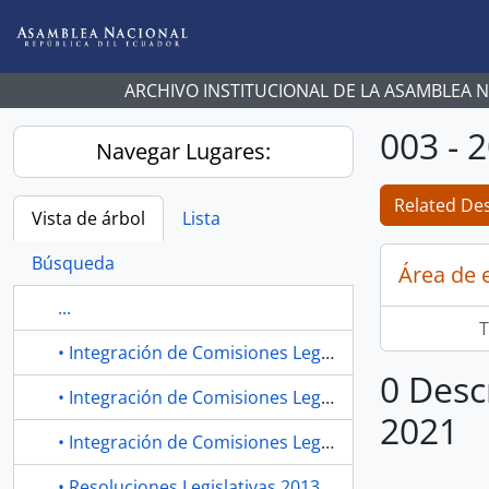
Skip to main content
ARCHIVO INSTITUCIONAL DE LA ASAMBLEA 
003 - 
Navegar Lugares:
Related Des
Vista de árbol
Lista
Búsqueda
Área de 
...
T
• Integración de Comisiones Legislativas Permanentes
0 Desc
• Integración de Comisiones Legislativas Permanentes
2021
• Integración de Comisiones Legislativas Permanentes
• Resoluciones Legislativas 2013-2017