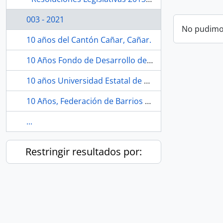
003 - 2021
No pudimos
10 años del Cantón Cañar, Cañar.
10 Años Fondo de Desarrollo de las Nacionalidades Indígenas del Ecuador "FODEPI".
10 años Universidad Estatal de Milagro, Guayas.
10 Años, Federación de Barrios del Cantón Santa Elena, Santa Elena.
...
Restringir resultados por: