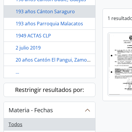
193 años Cánton Saraguro
1 resultad
193 años Parroquia Malacatos
1949 ACTAS CLP
2 julio 2019
20 años Cantón El Pangui, Zamora Chinchipe.
...
Restringir resultados por:
Materia - Fechas
Todos