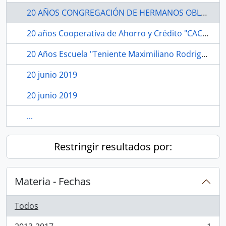
20 AÑOS CONGREGACIÓN DE HERMANOS OBLATOS DE SAN FRANCISCO DE SALES DEL CANTÓN MANTA.
20 años Cooperativa de Ahorro y Crédito "CACPE LOJA", Loja.
20 Años Escuela "Teniente Maximiliano Rodriguez", Guaranda, Bolívar.
20 junio 2019
20 junio 2019
...
Restringir resultados por:
Materia - Fechas
Todos