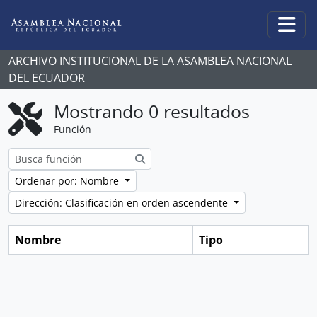
Skip to main content
Togg
ARCHIVO INSTITUCIONAL DE LA ASAMBLEA NACIONAL
DEL ECUADOR
Mostrando 0 resultados
Función
Búsqueda
Ordenar por: Nombre
Dirección: Clasificación en orden ascendente
Nombre
Tipo