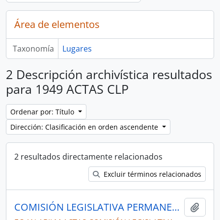
Área de elementos
Taxonomía
Lugares
2 Descripción archivística resultados
para 1949 ACTAS CLP
Ordenar por: Título
Dirección: Clasificación en orden ascendente
2 resultados directamente relacionados
Excluir términos relacionados
COMISIÓN LEGISLATIVA PERMANENTE 1949
Añadi