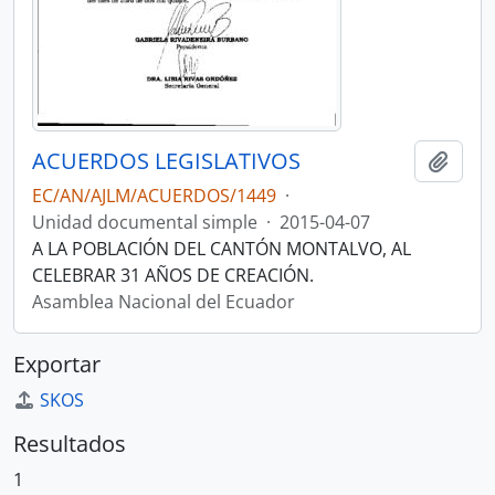
ACUERDOS LEGISLATIVOS
Añadi
EC/AN/AJLM/ACUERDOS/1449
·
Unidad documental simple
·
2015-04-07
A LA POBLACIÓN DEL CANTÓN MONTALVO, AL
CELEBRAR 31 AÑOS DE CREACIÓN.
Asamblea Nacional del Ecuador
Exportar
SKOS
Resultados
1