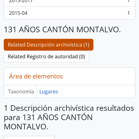
2013-2017
1
, 1 resultados
2015-04
1
, 1 resultados
131 AÑOS CANTÓN MONTALVO.
Related Descripción archivística (1)
Related Registro de autoridad (0)
Área de elementos
Taxonomía
Lugares
1 Descripción archivística resultados
para 131 AÑOS CANTÓN
MONTALVO.