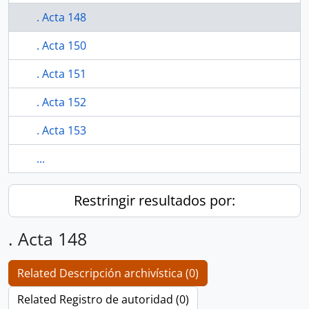
. Acta 148
. Acta 150
. Acta 151
. Acta 152
. Acta 153
...
Restringir resultados por:
. Acta 148
Related Descripción archivística (0)
Related Registro de autoridad (0)