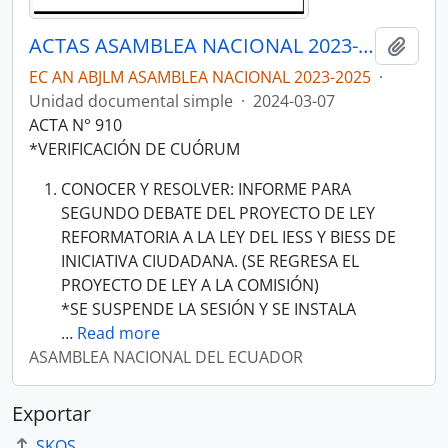
ACTAS ASAMBLEA NACIONAL 2023-2025
Añadi
EC AN ABJLM ASAMBLEA NACIONAL 2023-2025
·
Unidad documental simple
·
2024-03-07
ACTA N° 910
*VERIFICACIÓN DE CUÓRUM
CONOCER Y RESOLVER: INFORME PARA
SEGUNDO DEBATE DEL PROYECTO DE LEY
REFORMATORIA A LA LEY DEL IESS Y BIESS DE
INICIATIVA CIUDADANA. (SE REGRESA EL
PROYECTO DE LEY A LA COMISIÓN)
*SE SUSPENDE LA SESIÓN Y SE INSTALA
…
Read more
ASAMBLEA NACIONAL DEL ECUADOR
Exportar
SKOS