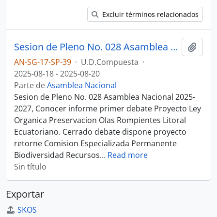
Excluir términos relacionados
Sesion de Pleno No. 028 Asamblea Nacional 2025-2027
Añadi
AN-SG-17-SP-39
·
U.D.Compuesta
·
2025-08-18 - 2025-08-20
Parte de
Asamblea Nacional
Sesion de Pleno No. 028 Asamblea Nacional 2025-
2027, Conocer informe primer debate Proyecto Ley
Organica Preservacion Olas Rompientes Litoral
Ecuatoriano. Cerrado debate dispone proyecto
retorne Comision Especializada Permanente
Biodiversidad Recursos
…
Read more
Sin título
Exportar
SKOS