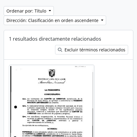
Ordenar por: Título
Dirección: Clasificación en orden ascendente
1 resultados directamente relacionados
Excluir términos relacionados