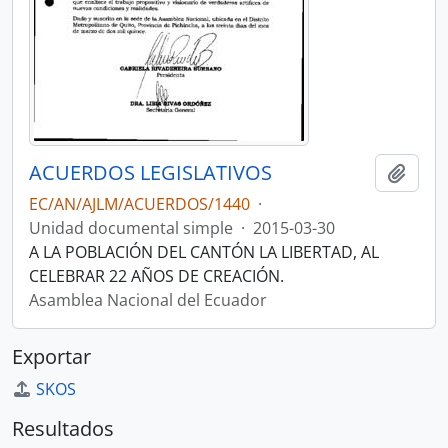
ACUERDOS LEGISLATIVOS
Añadi
EC/AN/AJLM/ACUERDOS/1440
·
Unidad documental simple
·
2015-03-30
A LA POBLACIÓN DEL CANTÓN LA LIBERTAD, AL
CELEBRAR 22 AÑOS DE CREACIÓN.
Asamblea Nacional del Ecuador
Exportar
SKOS
Resultados