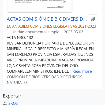
ACTAS COMISIÓN DE BIODIVERSIDAD Y RECURSOS NATURALES
Añadi
EC AN ABJLM COMISIONES LEGISLATIVAS 2021-2023
·
Unidad documental simple
·
2023-05-03
ACTA NRO. 132
REVISAR DENUNCIA POR PARTE DE “ECUADOR SIN
MINERÍA ILEGAL”, RESPECTO A MINERÍA ILEGAL EN
SAN LORENZO PROVINCIA ESMERALDAS, BUENOS
AIRES PROVINCIA IMBABURA, MACARA PROVINCIA
LOJA Y SANTA ROSA PROVINCIA DEL ORO.
COMPARECEN MINISTROS, JEFE DEL
…
Read more
COMISIÓN DE BIODIVERSIDAD Y RECURSOS
NATURALES
Exportar
SKOS