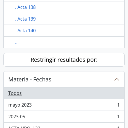
. Acta 138
. Acta 139
. Acta 140
...
Restringir resultados por:
Materia - Fechas
Todos
mayo 2023
1
, 1 resultados
2023-05
1
, 1 resultados