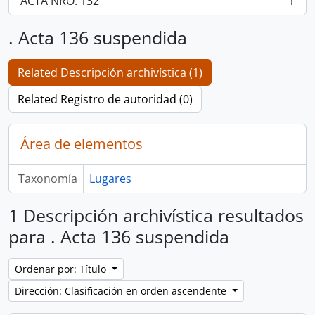
ACTA NRO. 132
1
, 1 resultados
. Acta 136 suspendida
Related Descripción archivística (1)
Related Registro de autoridad (0)
Área de elementos
Taxonomía
Lugares
1 Descripción archivística resultados
para . Acta 136 suspendida
Ordenar por: Título
Dirección: Clasificación en orden ascendente