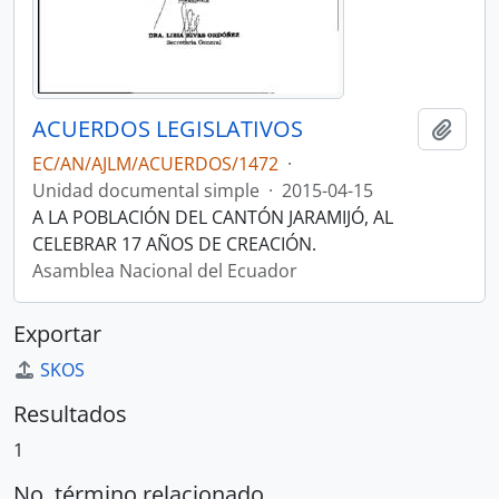
ACUERDOS LEGISLATIVOS
Añadi
EC/AN/AJLM/ACUERDOS/1472
·
Unidad documental simple
·
2015-04-15
A LA POBLACIÓN DEL CANTÓN JARAMIJÓ, AL
CELEBRAR 17 AÑOS DE CREACIÓN.
Asamblea Nacional del Ecuador
Exportar
SKOS
Resultados
1
No. término relacionado