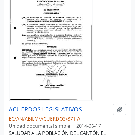
ACUERDOS LEGISLATIVOS
Añadi
EC/AN/ABJLM/ACUERDOS/871-A
·
Unidad documental simple
·
2014-06-17
SALUDAR A LA POBLACIÓN DEL CANTÓN EL