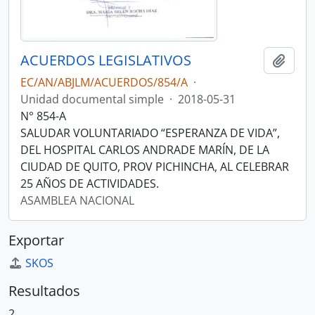
ACUERDOS LEGISLATIVOS
Añadi
EC/AN/ABJLM/ACUERDOS/854/A
·
Unidad documental simple
·
2018-05-31
N° 854-A
SALUDAR VOLUNTARIADO “ESPERANZA DE VIDA”,
DEL HOSPITAL CARLOS ANDRADE MARÍN, DE LA
CIUDAD DE QUITO, PROV PICHINCHA, AL CELEBRAR
25 AÑOS DE ACTIVIDADES.
ASAMBLEA NACIONAL
Exportar
SKOS
Resultados
2