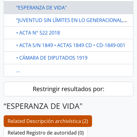
“ESPERANZA DE VIDA"
“JUVENTUD SIN LÍMITES EN LO GENERACIONAL, HACIENDO CAMINO AL ANDAR”.
• ACTA N° 522 2018
• ACTA S/N 1849 • ACTAS 1849 CD • CD-1849-001
• CÁMARA DE DIPUTADOS 1919
...
Restringir resultados por:
“ESPERANZA DE VIDA"
Related Descripción archivística (2)
Related Registro de autoridad (0)