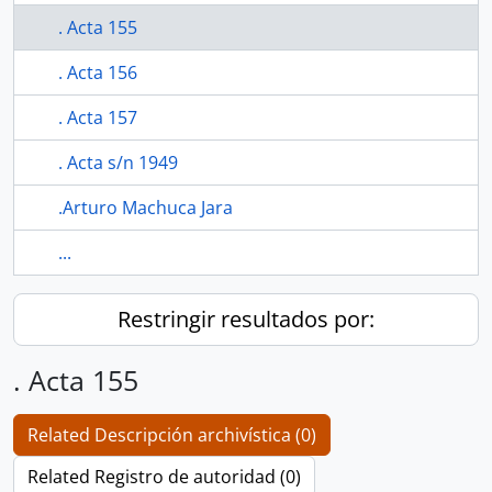
. Acta 155
. Acta 156
. Acta 157
. Acta s/n 1949
.Arturo Machuca Jara
...
Restringir resultados por:
. Acta 155
Related Descripción archivística (0)
Related Registro de autoridad (0)