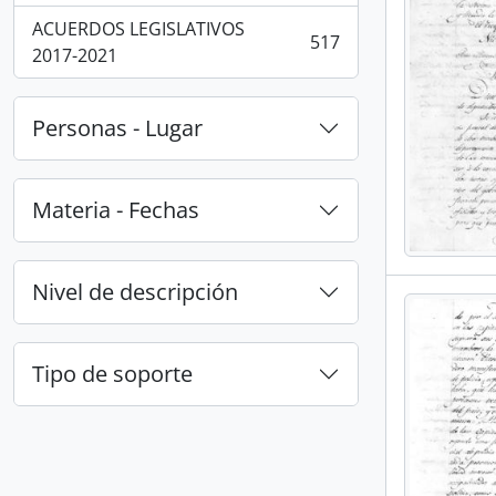
ACUERDOS LEGISLATIVOS
517
, 517 resultados
2017-2021
Personas - Lugar
Materia - Fechas
Nivel de descripción
Tipo de soporte