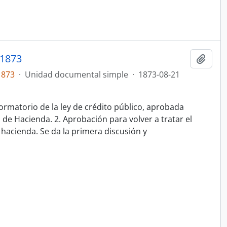
1873
Añadi
1873
·
Unidad documental simple
·
1873-08-21
ormatorio de la ley de crédito público, aprobada
de Hacienda. 2. Aprobación para volver a tratar el
 hacienda. Se da la primera discusión y