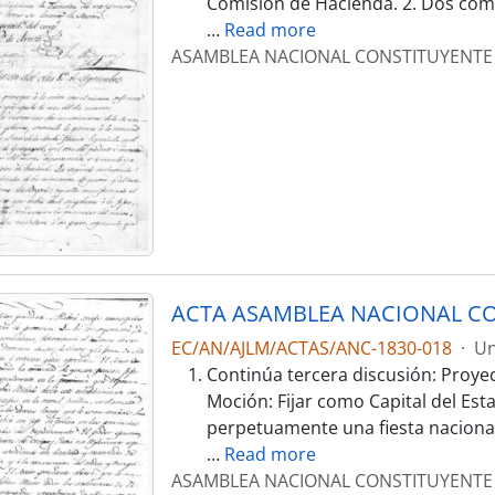
Comisión de Hacienda. 2. Dos comu
…
Read more
ASAMBLEA NACIONAL CONSTITUYENTE
ACTA ASAMBLEA NACIONAL CO
EC/AN/AJLM/ACTAS/ANC-1830-018
·
Un
Continúa tercera discusión: Proye
Moción: Fijar como Capital del Est
perpetuamente una fiesta nacional 
…
Read more
ASAMBLEA NACIONAL CONSTITUYENTE