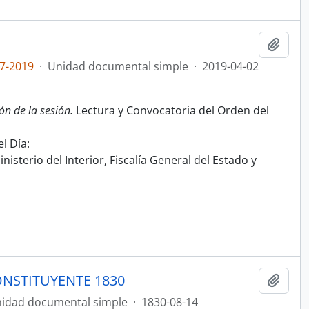
Añadi
7-2019
·
Unidad documental simple
·
2019-04-02
ón de la sesión.
Lectura y Convocatoria del Orden del
l Día:
nisterio del Interior, Fiscalía General del Estado y
NSTITUYENTE 1830
Añadi
idad documental simple
·
1830-08-14