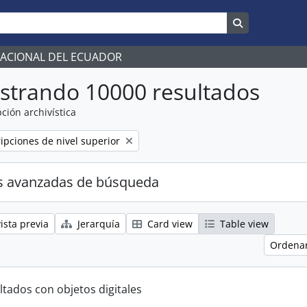
Search in br
NACIONAL DEL ECUADOR
strando 10000 resultados
ción archivística
ripciones de nivel superior
s avanzadas de búsqueda
ista previa
Jerarquía
Card view
Table view
Ordenar
ltados con objetos digitales