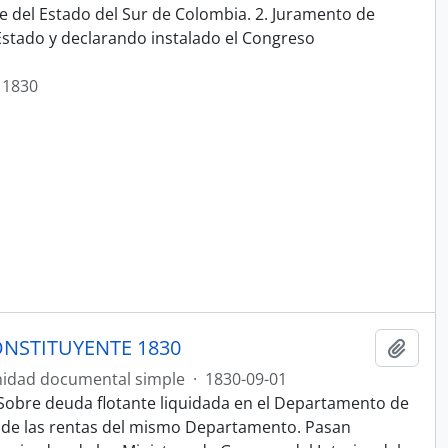
e del Estado del Sur de Colombia. 2. Juramento de
 Estado y declarando instalado el Congreso
 1830
NSTITUYENTE 1830
Añadi
idad documental simple
·
1830-09-01
Sobre deuda flotante liquidada en el Departamento de
n de las rentas del mismo Departamento. Pasan