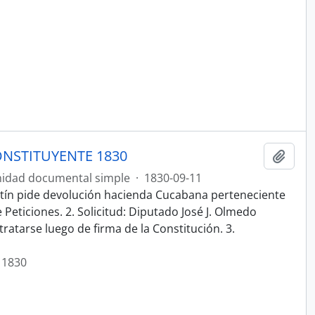
NSTITUYENTE 1830
Añadi
idad documental simple
·
1830-09-11
stín pide devolución hacienda Cucabana perteneciente
Peticiones. 2. Solicitud: Diputado José J. Olmedo
 tratarse luego de firma de la Constitución. 3.
 1830