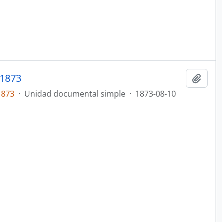
1873
Añadi
1873
·
Unidad documental simple
·
1873-08-10