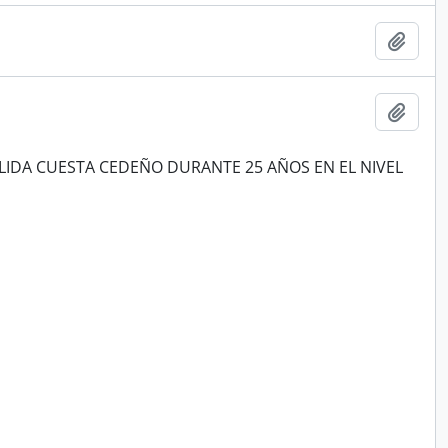
Añadi
Añadi
LIDA CUESTA CEDEÑO DURANTE 25 AÑOS EN EL NIVEL