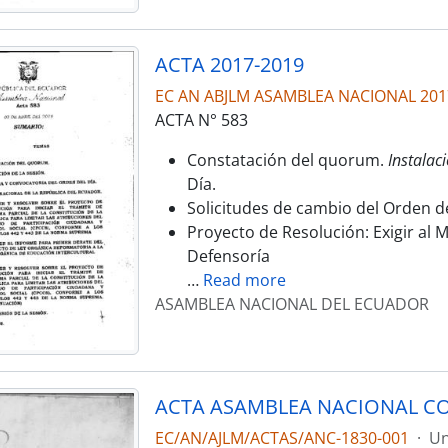
ACTA 2017-2019
EC AN ABJLM ASAMBLEA NACIONAL 201
ACTA N° 583
Constatación del quorum.
Instalaci
Día.
Solicitudes de cambio del Orden de
Proyecto de Resolución: Exigir al Mi
Defensoría
…
Read more
ASAMBLEA NACIONAL DEL ECUADOR
ACTA ASAMBLEA NACIONAL CO
EC/AN/AJLM/ACTAS/ANC-1830-001
·
Un