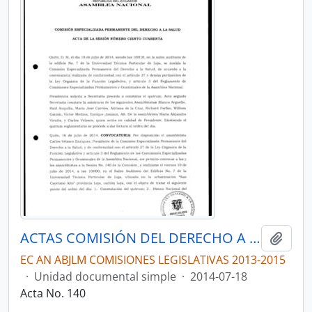
ACTAS COMISIÓN DEL DERECHO A LA SALUD
Añadi
EC AN ABJLM COMISIONES LEGISLATIVAS 2013-2015
·
Unidad documental simple
·
2014-07-18
Acta No. 140