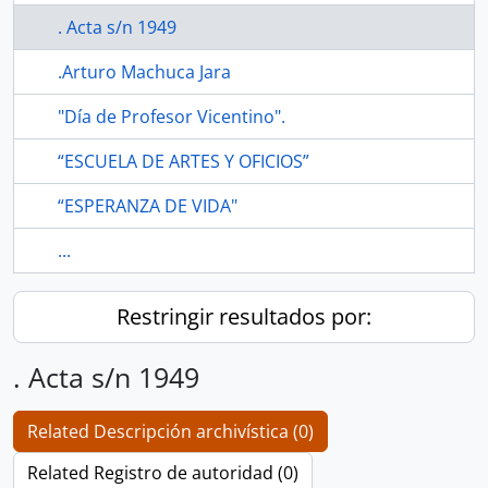
. Acta s/n 1949
.Arturo Machuca Jara
"Día de Profesor Vicentino".
“ESCUELA DE ARTES Y OFICIOS”
“ESPERANZA DE VIDA"
...
Restringir resultados por:
. Acta s/n 1949
Related Descripción archivística (0)
Related Registro de autoridad (0)