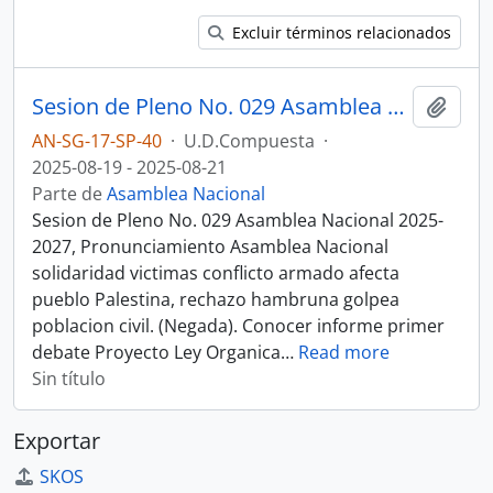
Excluir términos relacionados
Sesion de Pleno No. 029 Asamblea Nacional 2025-2027
Añadi
AN-SG-17-SP-40
·
U.D.Compuesta
·
2025-08-19 - 2025-08-21
Parte de
Asamblea Nacional
Sesion de Pleno No. 029 Asamblea Nacional 2025-
2027, Pronunciamiento Asamblea Nacional
solidaridad victimas conflicto armado afecta
pueblo Palestina, rechazo hambruna golpea
poblacion civil. (Negada). Conocer informe primer
debate Proyecto Ley Organica
…
Read more
Sin título
Exportar
SKOS