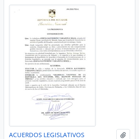
ACUERDOS LEGISLATIVOS
Añadi