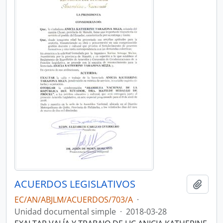
ACUERDOS LEGISLATIVOS
Añadi
EC/AN/ABJLM/ACUERDOS/703/A
·
Unidad documental simple
·
2018-03-28