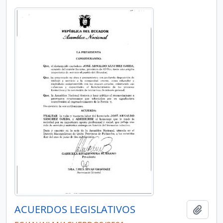
ACUERDOS LEGISLATIVOS
Añadi