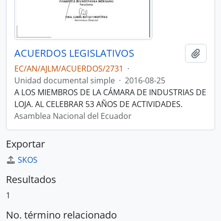
ACUERDOS LEGISLATIVOS
Añadi
EC/AN/AJLM/ACUERDOS/2731
·
Unidad documental simple
·
2016-08-25
A LOS MIEMBROS DE LA CÁMARA DE INDUSTRIAS DE
LOJA. AL CELEBRAR 53 AÑOS DE ACTIVIDADES.
Asamblea Nacional del Ecuador
Exportar
SKOS
Resultados
1
No. término relacionado