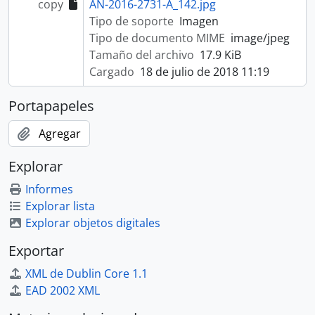
copy
AN-2016-2731-A_142.jpg
Tipo de soporte
Imagen
Tipo de documento MIME
image/jpeg
Tamaño del archivo
17.9 KiB
Cargado
18 de julio de 2018 11:19
Portapapeles
Agregar
Explorar
Informes
Explorar lista
Explorar objetos digitales
Exportar
XML de Dublin Core 1.1
EAD 2002 XML