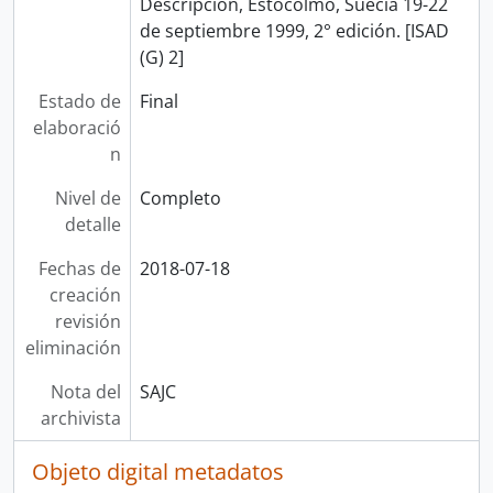
Descripción, Estocolmo, Suecia 19-22
de septiembre 1999, 2° edición. [ISAD
(G) 2]
Estado de
Final
elaboració
n
Nivel de
Completo
detalle
Fechas de
2018-07-18
creación
revisión
eliminación
Nota del
SAJC
archivista
Objeto digital metadatos