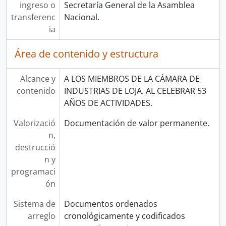
ingreso o
Secretaría General de la Asamblea
transferenc
Nacional.
ia
Área de contenido y estructura
Alcance y
A LOS MIEMBROS DE LA CÁMARA DE
contenido
INDUSTRIAS DE LOJA. AL CELEBRAR 53
AÑOS DE ACTIVIDADES.
Valorizació
Documentación de valor permanente.
n,
destrucció
n y
programaci
ón
Sistema de
Documentos ordenados
arreglo
cronológicamente y codificados