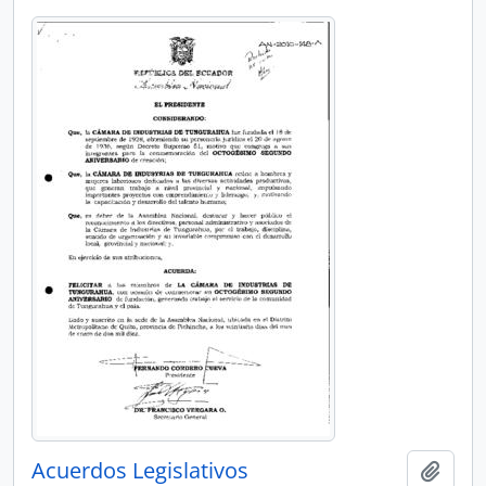
Acuerdos Legislativos
Añadi