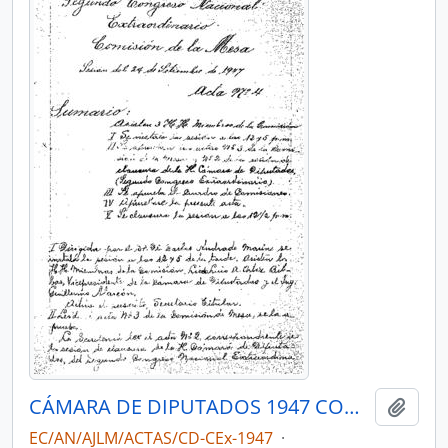
CÁMARA DE DIPUTADOS 1947 COMISIÓN DE MESA
Añadi
EC/AN/AJLM/ACTAS/CD-CEx-1947
·