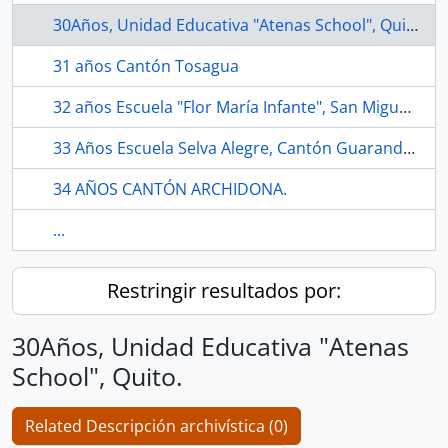
30Años, Unidad Educativa "Atenas School", Quito.
31 años Cantón Tosagua
32 años Escuela "Flor María Infante", San Miguel, Bolívar.
33 Años Escuela Selva Alegre, Cantón Guaranda, Bolívar.
34 AÑOS CANTÓN ARCHIDONA.
...
Restringir resultados por:
30Años, Unidad Educativa "Atenas
School", Quito.
Related Descripción archivística (0)