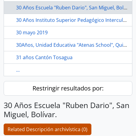
30 Años Escuela "Ruben Dario", San Miguel, Bolívar.
30 Años Instituto Superior Pedagógico Interculural Bilingüe "QUILLOAC", Cañar.
30 mayo 2019
30Años, Unidad Educativa "Atenas School", Quito.
31 años Cantón Tosagua
...
Restringir resultados por:
30 Años Escuela "Ruben Dario", San
Miguel, Bolívar.
Related Descripción archivística (0)