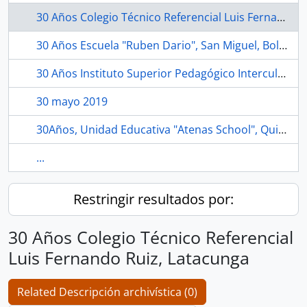
30 Años Colegio Técnico Referencial Luis Fernando Ruiz, Latacunga
30 Años Escuela "Ruben Dario", San Miguel, Bolívar.
30 Años Instituto Superior Pedagógico Interculural Bilingüe "QUILLOAC", Cañar.
30 mayo 2019
30Años, Unidad Educativa "Atenas School", Quito.
...
Restringir resultados por:
30 Años Colegio Técnico Referencial
Luis Fernando Ruiz, Latacunga
Related Descripción archivística (0)