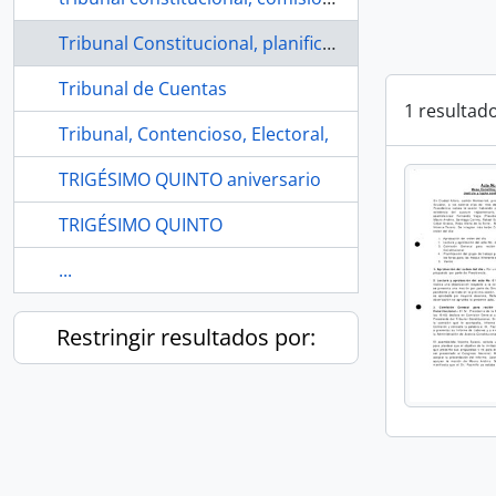
Tribunal Constitucional, planificación del grupo de trabajo
Tribunal de Cuentas
1 resultad
Tribunal, Contencioso, Electoral,
TRIGÉSIMO QUINTO aniversario
TRIGÉSIMO QUINTO
...
Restringir resultados por: