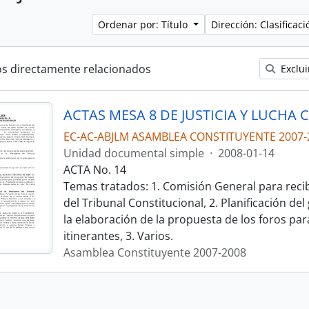
Ordenar por: Título
Dirección: Clasifica
os directamente relacionados
Exclui
EC-AC-ABJLM ASAMBLEA CONSTITUYENTE 2007-
Unidad documental simple
·
2008-01-14
ACTA No. 14
Temas tratados: 1. Comisión General para recibi
del Tribunal Constitucional, 2. Planificación de
la elaboración de la propuesta de los foros pa
itinerantes, 3. Varios.
Asamblea Constituyente 2007-2008