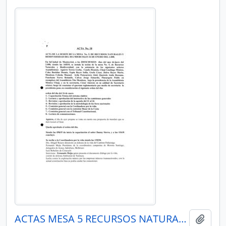
ACTAS MESA 5 RECURSOS NATURALES Y BIODIVERSIDAD
Añadi