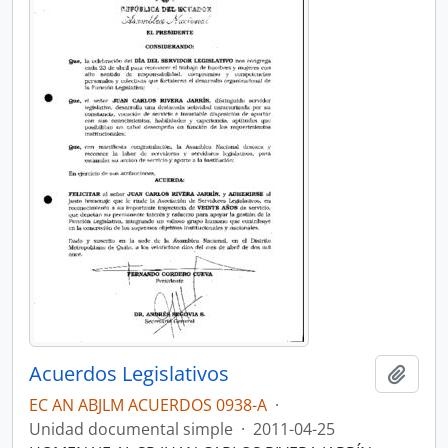
Acuerdos Legislativos
Añadi
EC AN ABJLM ACUERDOS 0938-A
·
Unidad documental simple
·
2011-04-25