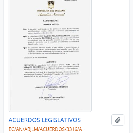
ACUERDOS LEGISLATIVOS
Añadi
EC/AN/ABJLM/ACUERDOS/3316/A
·