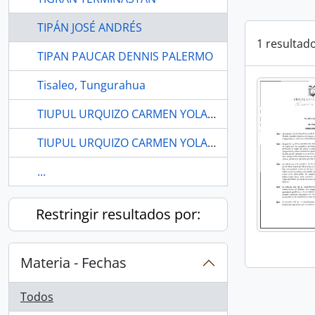
TIPÁN JOSÉ ANDRÉS
1 resultad
TIPAN PAUCAR DENNIS PALERMO
Tisaleo, Tungurahua
TIUPUL URQUIZO CARMEN YOLANDA
TIUPUL URQUIZO CARMEN YOLANDA
...
Restringir resultados por:
Materia - Fechas
Todos