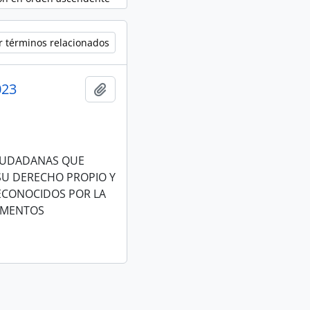
r términos relacionados
023
Añadir al portapapeles
CIUDADANAS QUE
 SU DERECHO PROPIO Y
RECONOCIDOS POR LA
RUMENTOS