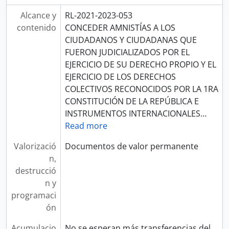
Alcance y
RL-2021-2023-053
contenido
CONCEDER AMNISTÍAS A LOS
CIUDADANOS Y CIUDADANAS QUE
FUERON JUDICIALIZADOS POR EL
EJERCICIO DE SU DERECHO PROPIO Y EL
EJERCICIO DE LOS DERECHOS
COLECTIVOS RECONOCIDOS POR LA 1RA
CONSTITUCIÓN DE LA REPÚBLICA E
INSTRUMENTOS INTERNACIONALES
…
Read more
Valorizació
Documentos de valor permanente
n,
destrucció
n y
programaci
ón
Acumulacio
No se esperan más transferencias del