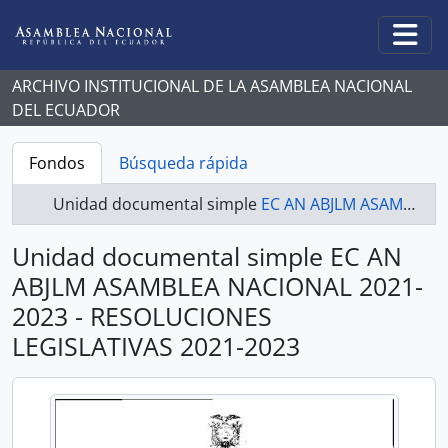
Skip to main content
Togg
ARCHIVO INSTITUCIONAL DE LA ASAMBLEA NACIONAL
DEL ECUADOR
Fondos
Búsqueda rápida
Unidad documental simple
EC AN ABJLM ASAMBLEA NACIONAL 2021-2023 - RESOLUCIONES LEGISLATIVAS 2021-2023
Unidad documental simple EC AN
ABJLM ASAMBLEA NACIONAL 2021-
2023 - RESOLUCIONES
LEGISLATIVAS 2021-2023