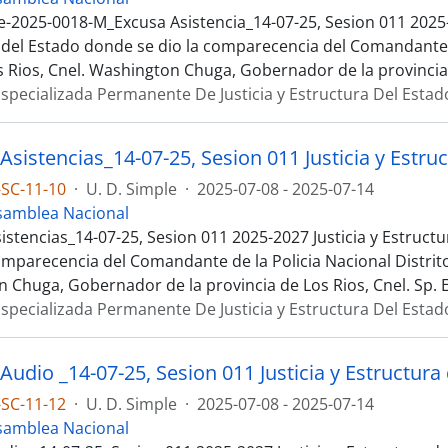
e-2025-0018-M_Excusa Asistencia_14-07-25, Sesion 011 2025-
 del Estado donde se dio la comparecencia del Comandante d
os Rios, Cnel. Washington Chuga, Gobernador de la provincia
specializada Permanente De Justicia y Estructura Del Estad
SC-11-10
·
U. D. Simple
·
2025-07-08 - 2025-07-14
samblea Nacional
istencias_14-07-25, Sesion 011 2025-2027 Justicia y Estruct
omparecencia del Comandante de la Policia Nacional Distrito
 Chuga, Gobernador de la provincia de Los Rios, Cnel. Sp. 
specializada Permanente De Justicia y Estructura Del Estad
udio _14-07-25, Sesion 011 Justicia y Estructura
SC-11-12
·
U. D. Simple
·
2025-07-08 - 2025-07-14
samblea Nacional