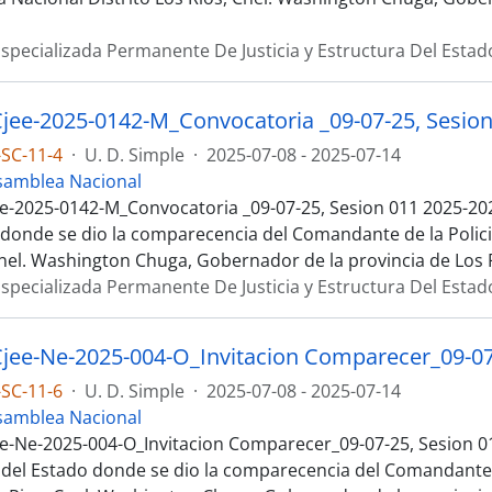
specializada Permanente De Justicia y Estructura Del Estad
SC-11-4
·
U. D. Simple
·
2025-07-08 - 2025-07-14
samblea Nacional
e-2025-0142-M_Convocatoria _09-07-25, Sesion 011 2025-2027
 donde se dio la comparecencia del Comandante de la Polici
Cnel. Washington Chuga, Gobernador de la provincia de Los 
specializada Permanente De Justicia y Estructura Del Estad
SC-11-6
·
U. D. Simple
·
2025-07-08 - 2025-07-14
samblea Nacional
e-Ne-2025-004-O_Invitacion Comparecer_09-07-25, Sesion 01
 del Estado donde se dio la comparecencia del Comandante d