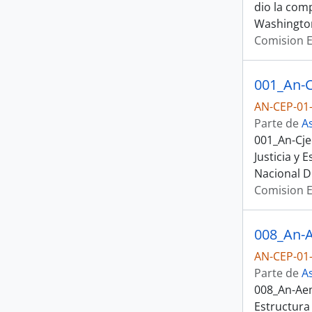
dio la comp
Washington
Comision E
AN-CEP-01-
Parte de
A
001_An-Cje
Justicia y
Nacional D
Comision E
AN-CEP-01-
Parte de
A
008_An-Aem
Estructura