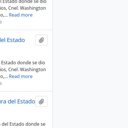
el Estado donde se dio
ios, Cnel. Washington
o,
…
Read more
o
del Estado
Añadir al portapapeles
l Estado donde se dio
ios, Cnel. Washington
o,
…
Read more
o
ura del Estado
Añadir al portapapeles
a del Estado donde se