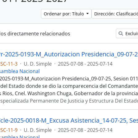
Ordenar por: Título
Dirección: Clasifica
dos directamente relacionados
Exclui
SC-11-3
·
U. D. Simple
·
2025-07-08 - 2025-07-14
samblea Nacional
2025-0193-M_Autorizacion Presidencia_09-07-25, Sesion 011 
 del Estado donde se dio la comparecencia del Comandante d
os Rios, Cnel. Washington Chuga, Gobernador de la provincia
specializada Permanente De Justicia y Estructura Del Estad
SC-11-9
·
U. D. Simple
·
2025-07-08 - 2025-07-14
samblea Nacional