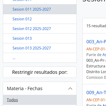
Sesion 011 2025-2027
Sesion 012
15 resulta
Sesion 012 2025-2027
Sesion 013
Sesion 013 2025-2027
AN-CEP-01-
Parte de
A
...
003_An-Pr-
Estructura
Restringir resultados por:
Distrito L
Comision E
Materia - Fechas
Todos
AN-CEP-01-
Parte de
A