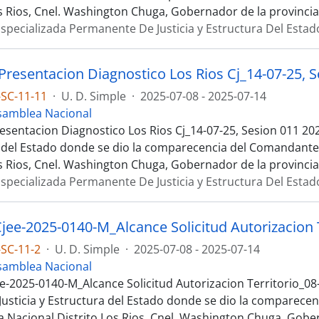
os Rios, Cnel. Washington Chuga, Gobernador de la provincia
specializada Permanente De Justicia y Estructura Del Estad
SC-11-11
·
U. D. Simple
·
2025-07-08 - 2025-07-14
samblea Nacional
esentacion Diagnostico Los Rios Cj_14-07-25, Sesion 011 202
 del Estado donde se dio la comparecencia del Comandante d
os Rios, Cnel. Washington Chuga, Gobernador de la provincia
specializada Permanente De Justicia y Estructura Del Estad
SC-11-2
·
U. D. Simple
·
2025-07-08 - 2025-07-14
samblea Nacional
e-2025-0140-M_Alcance Solicitud Autorizacion Territorio_08
Justicia y Estructura del Estado donde se dio la comparec
cia Nacional Distrito Los Rios, Cnel. Washington Chuga, Gob