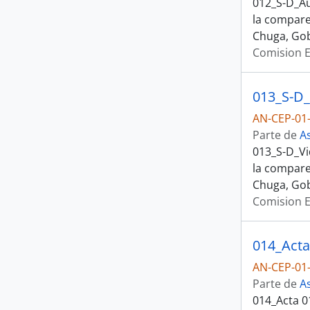
012_S-D_Au
la compare
Chuga, Gob
Comision E
013_S-D_
AN-CEP-01-
Parte de
A
013_S-D_Vi
la compare
Chuga, Gob
Comision E
014_Acta 
AN-CEP-01-
Parte de
A
014_Acta 0