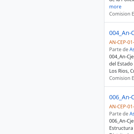
more
Comision E
AN-CEP-01-
Parte de
A
004_An-Cje
del Estado
Los Rios, 
Comision E
AN-CEP-01-
Parte de
A
006_An-Cje
Estructura