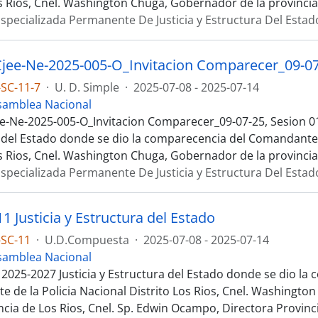
os Rios, Cnel. Washington Chuga, Gobernador de la provincia
specializada Permanente De Justicia y Estructura Del Estad
SC-11-7
·
U. D. Simple
·
2025-07-08 - 2025-07-14
samblea Nacional
e-Ne-2025-005-O_Invitacion Comparecer_09-07-25, Sesion 01
 del Estado donde se dio la comparecencia del Comandante d
os Rios, Cnel. Washington Chuga, Gobernador de la provincia
specializada Permanente De Justicia y Estructura Del Estad
1 Justicia y Estructura del Estado
-SC-11
·
U.D.Compuesta
·
2025-07-08 - 2025-07-14
samblea Nacional
 2025-2027 Justicia y Estructura del Estado donde se dio la
 de la Policia Nacional Distrito Los Rios, Cnel. Washingt
ncia de Los Rios, Cnel. Sp. Edwin Ocampo, Directora Provinci