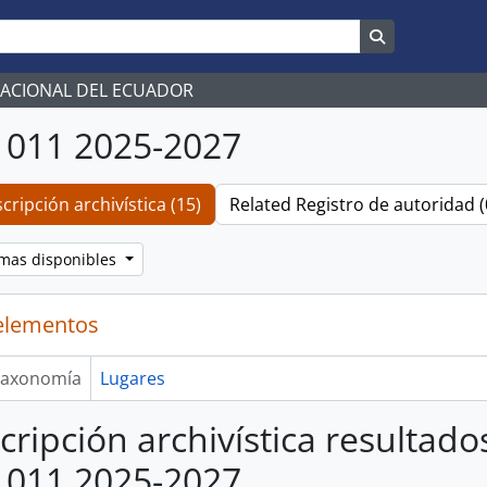
Search in br
NACIONAL DEL ECUADOR
 011 2025-2027
cripción archivística (15)
Related Registro de autoridad (
omas disponibles
elementos
axonomía
Lugares
cripción archivística resultado
 011 2025-2027