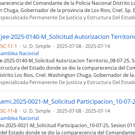
arecencia del Comandante de la Policia Nacional Distrito Lo
 Chuga, Gobernador de la provincia de Los Rios, Cnel. Sp. 
specializada Permanente De Justicia y Estructura Del Estad
SC-11-1
·
U. D. Simple
·
2025-07-08 - 2025-07-14
samblea Nacional
e-2025-0140-M_Solicitud Autorizacion Territorio_08-07-25, 
 Estructura del Estado donde se dio la comparecencia del Co
istrito Los Rios, Cnel. Washington Chuga, Gobernador de la
specializada Permanente De Justicia y Estructura Del Estad
SC-11-8
·
U. D. Simple
·
2025-07-08 - 2025-07-14
samblea Nacional
i.2025-0021-M_Solicitud Participacion_10-07-25, Sesion 011 
 del Estado donde se dio la comparecencia del Comandante d