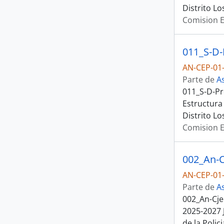
Distrito L
Comision E
AN-CEP-01-
Parte de
A
011_S-D-Pr
Estructura
Distrito L
Comision E
AN-CEP-01-
Parte de
A
002_An-Cje
2025-2027 
de la Poli