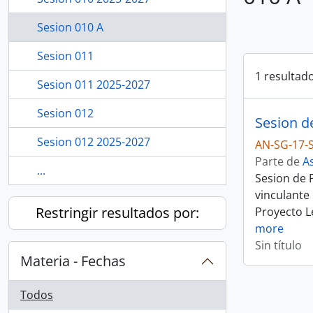
Sesion 010 A
Sesion 011
1 resultad
Sesion 011 2025-2027
Sesion 012
Sesion d
Sesion 012 2025-2027
AN-SG-17-
Parte de
A
...
Sesion de 
vinculante 
Restringir resultados por:
Proyecto L
more
Sin título
Materia - Fechas
Todos