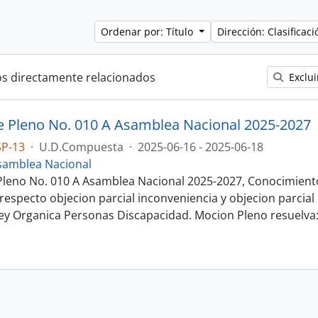
Ordenar por: Título
Dirección: Clasifica
os directamente relacionados
Exclui
e Pleno No. 010 A Asamblea Nacional 2025-2027
SP-13
·
U.D.Compuesta
·
2025-06-16 - 2025-06-18
samblea Nacional
Pleno No. 010 A Asamblea Nacional 2025-2027, Conocimient
respecto objecion parcial inconveniencia y objecion parcial
ey Organica Personas Discapacidad. Mocion Pleno resuelva: 