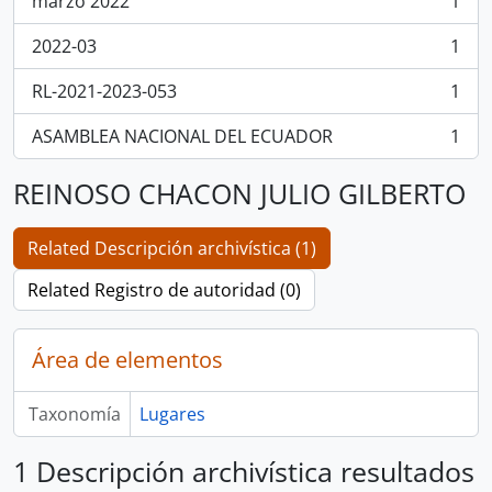
marzo 2022
1
, 1 resultados
2022-03
1
, 1 resultados
RL-2021-2023-053
1
, 1 resultados
ASAMBLEA NACIONAL DEL ECUADOR
1
, 1 resultados
REINOSO CHACON JULIO GILBERTO
Related Descripción archivística (1)
Related Registro de autoridad (0)
Área de elementos
Taxonomía
Lugares
1 Descripción archivística resultados