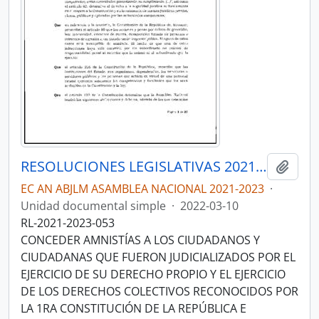
RESOLUCIONES LEGISLATIVAS 2021-2023
Añadi
EC AN ABJLM ASAMBLEA NACIONAL 2021-2023
·
Unidad documental simple
·
2022-03-10
RL-2021-2023-053
CONCEDER AMNISTÍAS A LOS CIUDADANOS Y
CIUDADANAS QUE FUERON JUDICIALIZADOS POR EL
EJERCICIO DE SU DERECHO PROPIO Y EL EJERCICIO
DE LOS DERECHOS COLECTIVOS RECONOCIDOS POR
LA 1RA CONSTITUCIÓN DE LA REPÚBLICA E