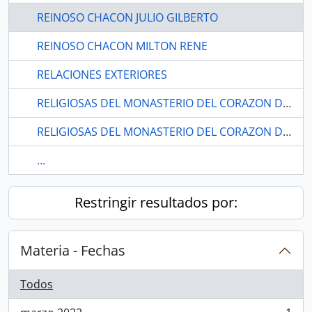
REINOSO CHACON JULIO GILBERTO
REINOSO CHACON MILTON RENE
RELACIONES EXTERIORES
RELIGIOSAS DEL MONASTERIO DEL CORAZON DE JESUS DE LAS CARMELITAS DESCALZAS. IBARRA.
RELIGIOSAS DEL MONASTERIO DEL CORAZON DE JESUS DE LAS CARMELITAS DESCALZAS. IBARRA.
...
Restringir resultados por:
Materia - Fechas
Todos