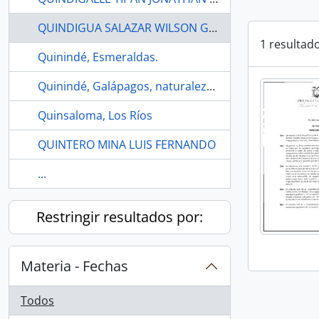
QUINDIGUA SALAZAR WILSON GEOVANNY
1 resultad
Quinindé, Esmeraldas.
Quinindé, Galápagos, naturaleza, garantías ambientales
Quinsaloma, Los Ríos
QUINTERO MINA LUIS FERNANDO
...
Restringir resultados por:
Materia - Fechas
Todos