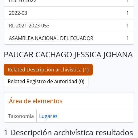
marzo 2022
1
, 1 resultados
2022-03
1
, 1 resultados
RL-2021-2023-053
1
, 1 resultados
ASAMBLEA NACIONAL DEL ECUADOR
1
, 1 resultados
PAUCAR CACHAGO JESSICA JOHANA
Related Descripción archivística (1)
Related Registro de autoridad (0)
Área de elementos
Taxonomía
Lugares
1 Descripción archivística resultados