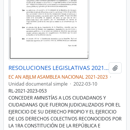
RESOLUCIONES LEGISLATIVAS 2021-2023
Añadi
EC AN ABJLM ASAMBLEA NACIONAL 2021-2023
·
Unidad documental simple
·
2022-03-10
RL-2021-2023-053
CONCEDER AMNISTÍAS A LOS CIUDADANOS Y
CIUDADANAS QUE FUERON JUDICIALIZADOS POR EL
EJERCICIO DE SU DERECHO PROPIO Y EL EJERCICIO
DE LOS DERECHOS COLECTIVOS RECONOCIDOS POR
LA 1RA CONSTITUCIÓN DE LA REPÚBLICA E