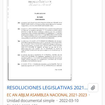
RESOLUCIONES LEGISLATIVAS 2021-2023
Añadi
EC AN ABJLM ASAMBLEA NACIONAL 2021-2023
·
Unidad documental simple
·
2022-03-10