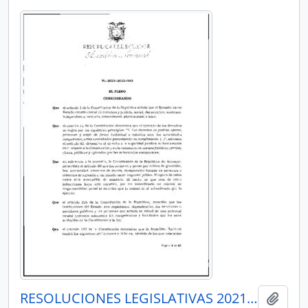
RESOLUCIONES LEGISLATIVAS 2021-2023
Añadi