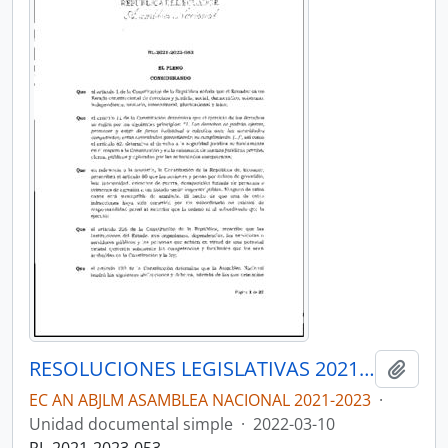
RESOLUCIONES LEGISLATIVAS 2021-2023
Añadi
EC AN ABJLM ASAMBLEA NACIONAL 2021-2023
·
Unidad documental simple
·
2022-03-10