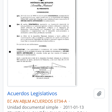
Acuerdos Legislativos
Añadi
EC AN ABJLM ACUERDOS 0734-A
·
Unidad documental simple
·
2011-01-13