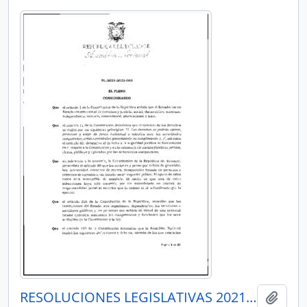
RESOLUCIONES LEGISLATIVAS 2021-2023
Añadi