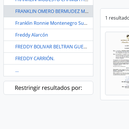
FRANKLIN OMERO BERMUDEZ MACAY
1 resultad
Franklin Ronnie Montenegro Suárez
Freddy Alarcón
FREDDY BOLIVAR BELTRAN GUERRA.
FREDDY CARRIÓN.
...
Restringir resultados por: