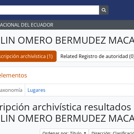
Search in br
NACIONAL DEL ECUADOR
LIN OMERO BERMUDEZ MAC
cripción archivística (1)
Related Registro de autoridad (0
elementos
axonomía
Lugares
ripción archivística resultados
LIN OMERO BERMUDEZ MAC
Ordenar por: Título
Dirección: Clasifica