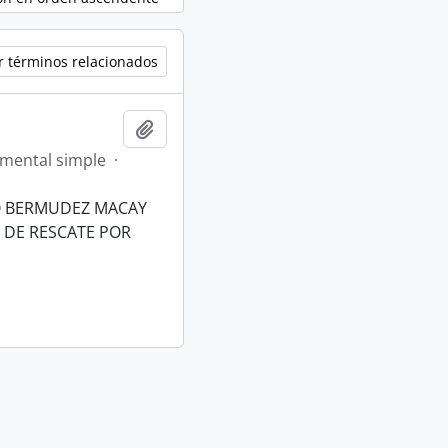
r términos relacionados
Añadir al portapapeles
mental simple
·
RO BERMUDEZ MACAY
 DE RESCATE POR