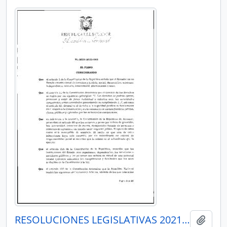
RESOLUCIONES LEGISLATIVAS 2021-2023
Añadi